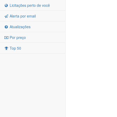
Licitações perto de você
Alerta por email
Atualizações
Por preço
Top 50