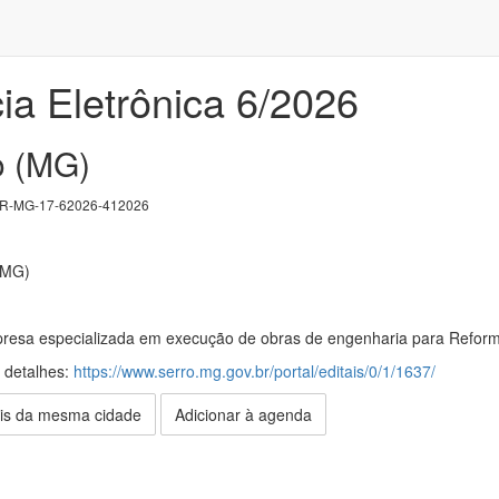
ia Eletrônica 6/2026
o (MG)
R-MG-17-62026-412026
(MG)
resa especializada em execução de obras de engenharia para Reform
s detalhes:
https://www.serro.mg.gov.br/portal/editais/0/1/1637/
is da mesma cidade
Adicionar à agenda