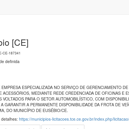
io [CE]
E-CE-187341
e definida
EMPRESA ESPECIALIZADA NO SERVIÇO DE GERENCIAMENTO DE
 E ACESSÓRIOS, MEDIANTE REDE CREDENCIADA DE OFICINAS E
 VOLTADOS PARA O SETOR AUTOMOBILÍSTICO, COM DISPONIBIL
 GARANTIR A PERMANENTE DISPONIBILIDADE DA FROTA DE VEÍ
, DO MUNICÍPIO DE EUSÉBIO/CE.
s detalhes:
https://municipios-licitacoes.tce.ce.gov.br/index.php/licitaca