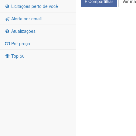
Compartilhar
Ver ma
Licitações perto de você
Alerta por email
Atualizações
Por preço
Top 50