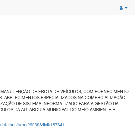
 MANUTENÇÃO DE FROTA DE VEÍCULOS, COM FORNECIMENTO
 ESTABELECIMENTOS ESPECIALIZADOS NA COMERCIALIZAÇÃO
IZAÇÃO DE SISTEMA INFORMATIZADO PARA A GESTÃO DA
CULOS DA AUTARQUIA MUNICIPAL DO MEIO AMBIENTE E
o/detalhes/proc/269398/licit/187341