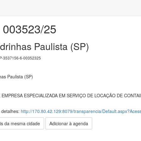
003523/25
drinhas Paulista (SP)
-3537156-6-00352325
has Paulista (SP)
EMPRESA ESPECIALIZADA EM SERVIÇO DE LOCAÇÃO DE CONTAIN
s detalhes:
http://170.80.42.129:8079/transparencia/Default.aspx?Acess
is da mesma cidade
Adicionar à agenda