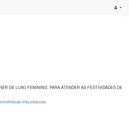
ER DE LUXO FEMININO, PARA ATENDER AS FESTIVIDADES DE
oIndividual=lnkLicitacoes