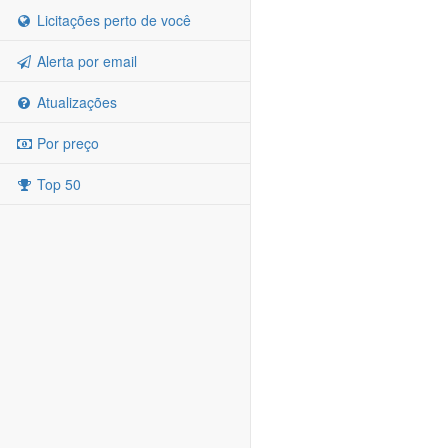
Licitações perto de você
Alerta por email
Atualizações
Por preço
Top 50