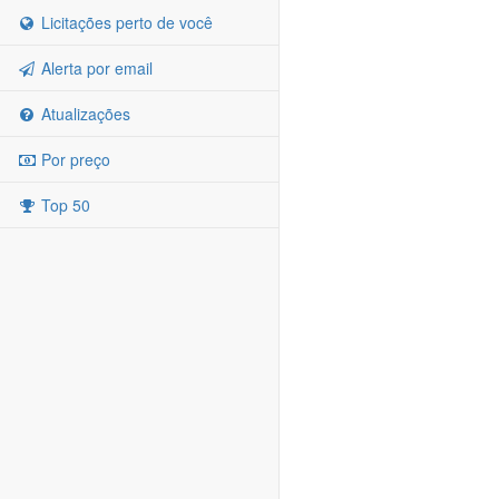
Licitações perto de você
Alerta por email
Atualizações
Por preço
Top 50