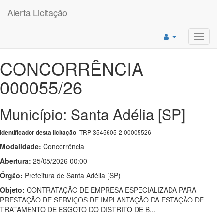
Alerta Licitação
Toggl
navig
CONCORRÊNCIA
000055/26
Município: Santa Adélia [SP]
TRP-3545605-2-00005526
Identificador desta licitação:
Modalidade:
Concorrência
Abertura:
25/05/2026 00:00
Órgão:
Prefeitura de Santa Adélia (SP)
Objeto:
CONTRATAÇÃO DE EMPRESA ESPECIALIZADA PARA
PRESTAÇÃO DE SERVIÇOS DE IMPLANTAÇÃO DA ESTAÇÃO DE
TRATAMENTO DE ESGOTO DO DISTRITO DE B...