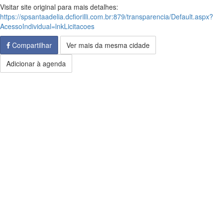
Visitar site original para mais detalhes:
https://spsantaadelia.dcfiorilli.com.br:879/transparencia/Default.aspx?
AcessoIndividual=lnkLicitacoes
Compartilhar
Ver mais da mesma cidade
Adicionar à agenda