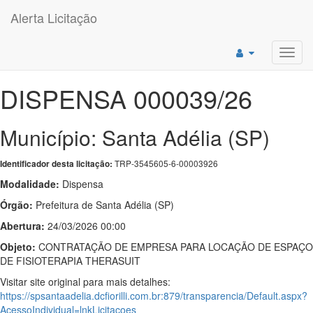
Alerta Licitação
Toggl
navig
DISPENSA 000039/26
Município: Santa Adélia (SP)
TRP-3545605-6-00003926
Identificador desta licitação:
Modalidade:
Dispensa
Órgão:
Prefeitura de Santa Adélia (SP)
Abertura:
24/03/2026 00:00
Objeto:
CONTRATAÇÃO DE EMPRESA PARA LOCAÇÃO DE ESPAÇO
DE FISIOTERAPIA THERASUIT
Visitar site original para mais detalhes:
https://spsantaadelia.dcfiorilli.com.br:879/transparencia/Default.aspx?
AcessoIndividual=lnkLicitacoes