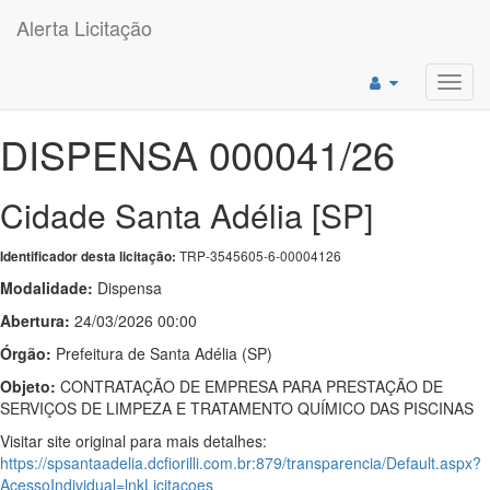
Alerta Licitação
Toggl
navig
DISPENSA 000041/26
Cidade Santa Adélia [SP]
TRP-3545605-6-00004126
Identificador desta licitação:
Modalidade:
Dispensa
Abertura:
24/03/2026 00:00
Órgão:
Prefeitura de Santa Adélia (SP)
Objeto:
CONTRATAÇÃO DE EMPRESA PARA PRESTAÇÃO DE
SERVIÇOS DE LIMPEZA E TRATAMENTO QUÍMICO DAS PISCINAS
Visitar site original para mais detalhes:
https://spsantaadelia.dcfiorilli.com.br:879/transparencia/Default.aspx?
AcessoIndividual=lnkLicitacoes