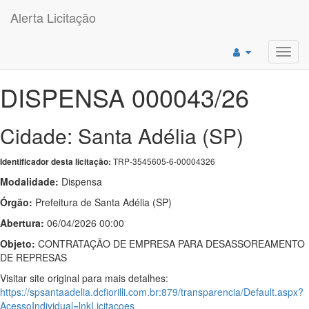
Alerta Licitação
Toggl
navig
DISPENSA 000043/26
Cidade: Santa Adélia (SP)
TRP-3545605-6-00004326
Identificador desta licitação:
Modalidade:
Dispensa
Órgão:
Prefeitura de Santa Adélia (SP)
Abertura:
06/04/2026 00:00
Objeto:
CONTRATAÇÃO DE EMPRESA PARA DESASSOREAMENTO
DE REPRESAS
Visitar site original para mais detalhes:
https://spsantaadelia.dcfiorilli.com.br:879/transparencia/Default.aspx?
AcessoIndividual=lnkLicitacoes