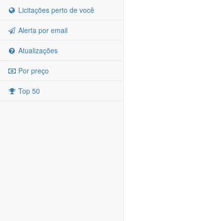
Licitações perto de você
Alerta por email
Atualizações
Por preço
Top 50