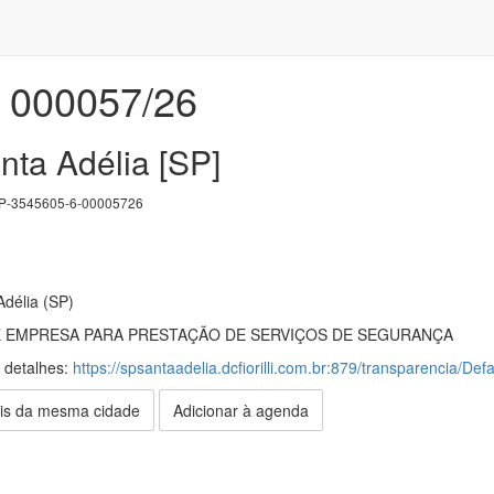
000057/26
nta Adélia [SP]
-3545605-6-00005726
Adélia (SP)
 EMPRESA PARA PRESTAÇÃO DE SERVIÇOS DE SEGURANÇA
s detalhes:
https://spsantaadelia.dcfiorilli.com.br:879/transparencia/De
is da mesma cidade
Adicionar à agenda