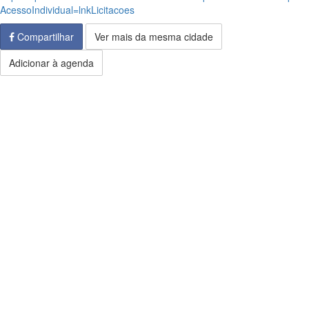
AcessoIndividual=lnkLicitacoes
Compartilhar
Ver mais da mesma cidade
Adicionar à agenda