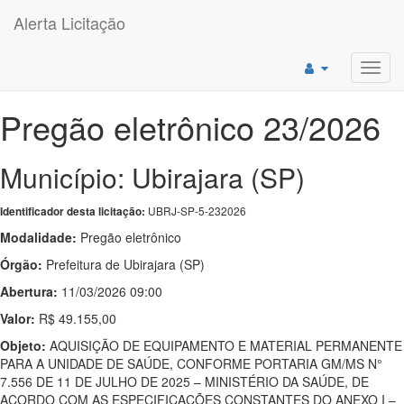
Alerta Licitação
Toggl
navig
Pregão eletrônico 23/2026
Município: Ubirajara (SP)
UBRJ-SP-5-232026
Identificador desta licitação:
Modalidade:
Pregão eletrônico
Órgão:
Prefeitura de Ubirajara (SP)
Abertura:
11/03/2026 09:00
Valor:
R$ 49.155,00
Objeto:
AQUISIÇÃO DE EQUIPAMENTO E MATERIAL PERMANENTE
PARA A UNIDADE DE SAÚDE, CONFORME PORTARIA GM/MS N°
7.556 DE 11 DE JULHO DE 2025 – MINISTÉRIO DA SAÚDE, DE
ACORDO COM AS ESPECIFICAÇÕES CONSTANTES DO ANEXO I –