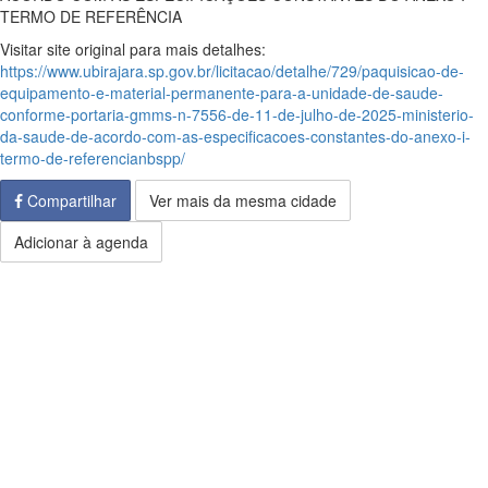
TERMO DE REFERÊNCIA
Visitar site original para mais detalhes:
https://www.ubirajara.sp.gov.br/licitacao/detalhe/729/paquisicao-de-
equipamento-e-material-permanente-para-a-unidade-de-saude-
conforme-portaria-gmms-n-7556-de-11-de-julho-de-2025-ministerio-
da-saude-de-acordo-com-as-especificacoes-constantes-do-anexo-i-
termo-de-referencianbspp/
Compartilhar
Ver mais da mesma cidade
Adicionar à agenda