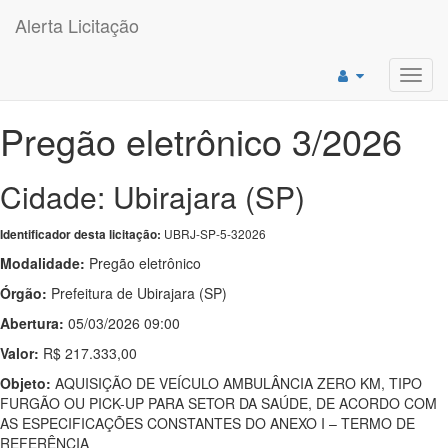
Alerta Licitação
Toggl
navig
Pregão eletrônico 3/2026
Cidade: Ubirajara (SP)
UBRJ-SP-5-32026
Identificador desta licitação:
Modalidade:
Pregão eletrônico
Órgão:
Prefeitura de Ubirajara (SP)
Abertura:
05/03/2026 09:00
Valor:
R$ 217.333,00
Objeto:
AQUISIÇÃO DE VEÍCULO AMBULÂNCIA ZERO KM, TIPO
FURGÃO OU PICK-UP PARA SETOR DA SAÚDE, DE ACORDO COM
AS ESPECIFICAÇÕES CONSTANTES DO ANEXO I – TERMO DE
REFERÊNCIA