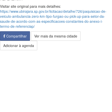
Visitar site original para mais detalhes:
https://www.ubirajara.sp.gov.br/licitacao/detalhe/726/paquisicao-de-
veiculo-ambulancia-zero-km-tipo-furgao-ou-pick-up-para-setor-da-
saude-de-acordo-com-as-especificacoes-constantes-do-anexo-i-
termo-de-referenciap/
Compartilhar
Ver mais da mesma cidade
Adicionar à agenda