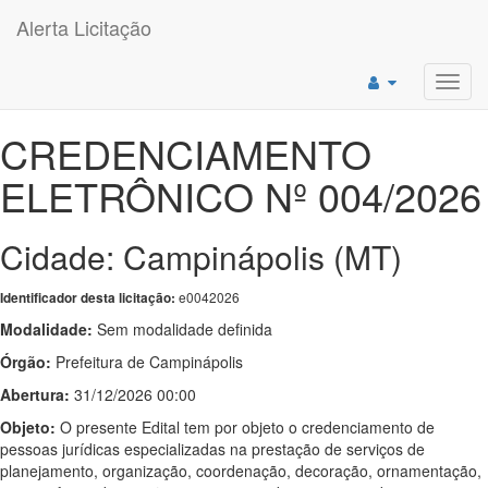
Alerta Licitação
Toggl
navig
CREDENCIAMENTO
ELETRÔNICO Nº 004/2026
Cidade: Campinápolis (MT)
e0042026
Identificador desta licitação:
Modalidade:
Sem modalidade definida
Órgão:
Prefeitura de Campinápolis
Abertura:
31/12/2026 00:00
Objeto:
O presente Edital tem por objeto o credenciamento de
pessoas jurídicas especializadas na prestação de serviços de
planejamento, organização, coordenação, decoração, ornamentação,