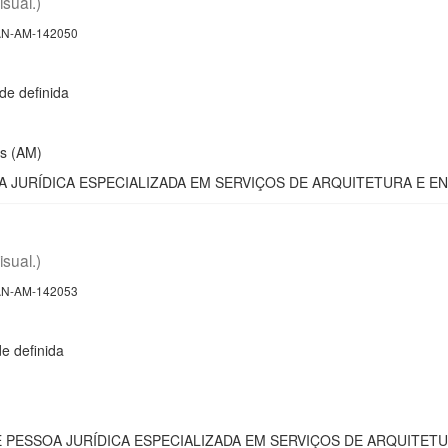
isual.)
N-AM-142050
e definida
s (AM)
 JURÍDICA ESPECIALIZADA EM SERVIÇOS DE ARQUITETURA E E
isual.)
N-AM-142053
 definida
PESSOA JURÍDICA ESPECIALIZADA EM SERVIÇOS DE ARQUITET