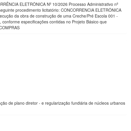
CORRÊNCIA ELETRÔNICA Nº 10/2026 Processo Administrativo nº
á o seguinte procedimento licitatório: CONCORRENCIA ELETRÔNICA
ecução da obra de construção de uma Creche/Pré Escola 001 -
, conforme especificações contidas no Projeto Básico que
BLL COMPRAS
o de plano diretor - e regularização fundiária de núcleos urbanos