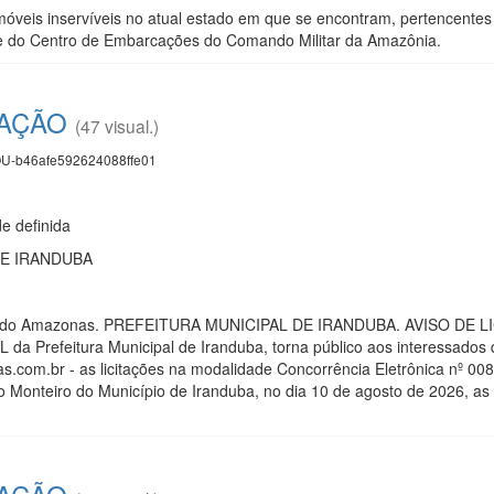
óveis inservíveis no atual estado em que se encontram, pertencente
e do Centro de Embarcações do Comando Militar da Amazônia.
TAÇÃO
(47 visual.)
U-b46afe592624088ffe01
 definida
DE IRANDUBA
ado do Amazonas. PREFEITURA MUNICIPAL DE IRANDUBA. AVISO DE
 da Prefeitura Municipal de Iranduba, torna público aos interessados 
s.com.br - as licitações na modalidade Concorrência Eletrônica nº 0
ro Monteiro do Município de Iranduba, no dia 10 de agosto de 2026, as