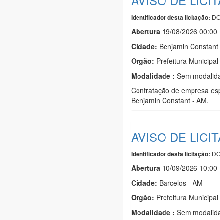
AVISO DE LICI
DO
Identificador desta licitação:
Abert
u
ra
19/08/2026 00:00
Cidade:
Benjamin Constant
Orgão:
Prefeitura Municipal
Modalidade :
Sem modalida
Contratação de empresa espe
Benjamin Constant - AM.
AVISO DE LICI
DO
Identificador desta licitação:
Abert
u
ra
10/09/2026 10:00
Cidade:
Barcelos - AM
Orgão:
Prefeitura Municipal
Modalidade :
Sem modalida