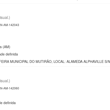
isual.)
N-AM-142043
s (AM)
de definida
EIRA MUNICIPAL DO MUTIRÃO, LOCAL: ALAMEDA ALPHAVILLE S/Nº
isual.)
N-AM-142060
 definida