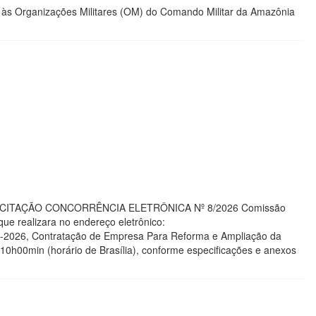
s às Organizações Militares (OM) do Comando Militar da Amazônia
 LICITAÇÃO CONCORRÊNCIA ELETRÔNICA Nº 8/2026 Comissão
que realizara no endereço eletrônico:
08-2026, Contratação de Empresa Para Reforma e Ampliação da
 10h00min (horário de Brasília), conforme especificações e anexos