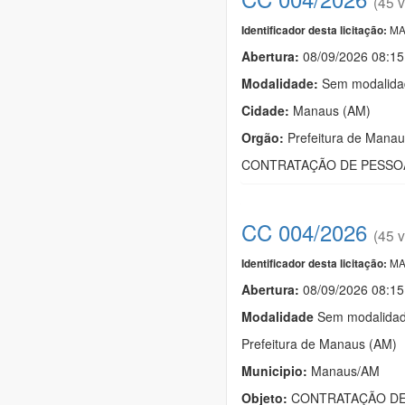
(45 v
MA
Identificador desta licitação:
Abertura:
08/09/2026 08:15
Modalidade:
Sem modalidad
Cidade:
Manaus (AM)
Orgão:
Prefeitura de Manau
CONTRATAÇÃO DE PESSOA
CC 004/2026
(45 v
MA
Identificador desta licitação:
Abertura:
08/09/2026 08:15
Modalidade
Sem modalidade
Prefeitura de Manaus (AM)
Municipio:
Manaus/AM
Objeto:
CONTRATAÇÃO DE 