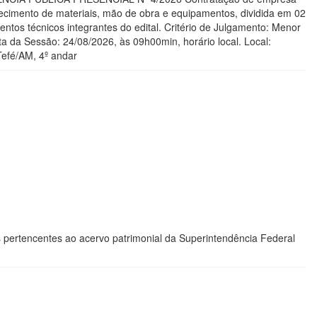
ecimento de materiais, mão de obra e equipamentos, dividida em 02
ntos técnicos integrantes do edital. Critério de Julgamento: Menor
 da Sessão: 24/08/2026, às 09h00min, horário local. Local:
Tefé/AM, 4º andar
s pertencentes ao acervo patrimonial da Superintendência Federal