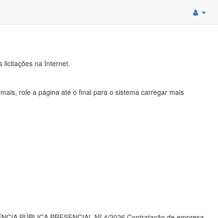
 licitações na Internet.
ais, role a página até o final para o sistema carregar mais
RRÊNCIA PÚBLICA PRESENCIAL Nº 4/2026 Contratação de empresa