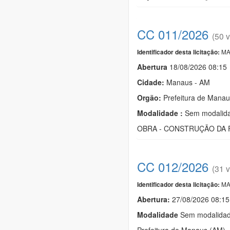
CC 011/2026
(50 v
MA
Identificador desta licitação:
Abert
u
ra
18/08/2026 08:15
Cidade:
Manaus - AM
Orgão:
Prefeitura de Manau
Modalidade :
Sem modalida
OBRA - CONSTRUÇÃO DA F
CC 012/2026
(31 v
MA
Identificador desta licitação:
Abertura:
27/08/2026 08:15
Modalidade
Sem modalidade