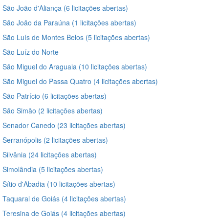
São João d'Aliança (6 licitações abertas)
São João da Paraúna (1 licitações abertas)
São Luís de Montes Belos (5 licitações abertas)
São Luíz do Norte
São Miguel do Araguaia (10 licitações abertas)
São Miguel do Passa Quatro (4 licitações abertas)
São Patrício (6 licitações abertas)
São Simão (2 licitações abertas)
Senador Canedo (23 licitações abertas)
Serranópolis (2 licitações abertas)
Silvânia (24 licitações abertas)
Simolândia (5 licitações abertas)
Sítio d'Abadia (10 licitações abertas)
Taquaral de Goiás (4 licitações abertas)
Teresina de Goiás (4 licitações abertas)