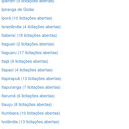
Ipameri (9 licitações abertas)
Ipiranga de Goiás
Iporá (10 licitações abertas)
Israelândia (4 licitações abertas)
Itaberaí (18 licitações abertas)
Itaguari (2 licitações abertas)
Itaguaru (17 licitações abertas)
Itajá (9 licitações abertas)
Itapaci (4 licitações abertas)
Itapirapuã (13 licitações abertas)
Itapuranga (7 licitações abertas)
Itarumã (6 licitações abertas)
Itauçu (8 licitações abertas)
Itumbiara (10 licitações abertas)
Ivolândia (13 licitações abertas)