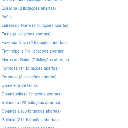
Edealina (2 licitações abertas)
Edéia
Estrela do Norte (7 licitações abertas)
Faina (4 licitações abertas)
Fazenda Nova (2 licitações abertas)
Firminópolis (14 licitações abertas)
Flores de Goiás (7 licitações abertas)
Formosa (14 licitações abertas)
Formoso (8 licitações abertas)
Gameleira de Goiás
Goianápolis (8 licitações abertas)
Goiandira (22 licitações abertas)
Goianésia (83 licitações abertas)
Goiânia (211 licitações abertas)
Goianira (7 licitações abertas)