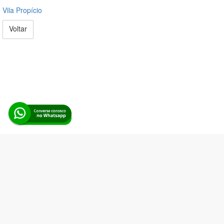
Vila Propício
Voltar
Alerta Licitação |
Política de privacidade
|
Quem somos
|
Para
desenvolvedores
|
API de Licitações
|
Cadastre-se
Rua dos Pinheiros, 136. SL 01. Maringá-PR. Email:
contato@alertalicitacao.com.br
Boina Azul Sistemas Ltda. CNPJ 33.839.112/0001-90 | WhatsApp
(44) 98832-0450